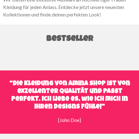
Kleidung für jeden Anlass. Entdecke jetzt unsere neuesten
Kollektionen und finde deinen perfekten Look!
Bestseller
“Die Kleidung von Amina shop ist von
exzellenter Qualität und passt
perfekt. Ich liebe es, wie ich mich in
ihren Designs fühle!”
[John Doe]